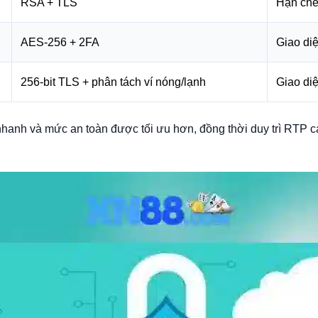
RSA + TLS
Hạn chế
AES-256 + 2FA
Giao diện
256-bit TLS + phân tách ví nóng/lạnh
Giao diệ
n nhanh và mức an toàn được tối ưu hơn, đồng thời duy trì RTP c