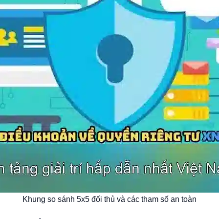
Khung so sánh 5x5 đối thủ và các tham số an toàn