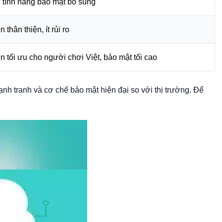
 tính năng bảo mật bổ sung
 thân thiện, ít rủi ro
n tối ưu cho người chơi Việt, bảo mật tối cao
ạnh tranh và cơ chế bảo mật hiện đại so với thị trường. Để