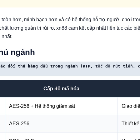
n toàn hơn, minh bạch hơn và có hệ thống hỗ trợ người chơi tr
hất lượng quản trị rủi ro. xn88 cam kết cập nhật liên tục các 
 nhất.
thủ ngành
các đối thủ hàng đầu trong ngành (RTP, tốc độ rút tiền, 
Cấp độ mã hóa
AES-256 + Hệ thống giám sát
Giao diệ
AES-256
Thiết kế