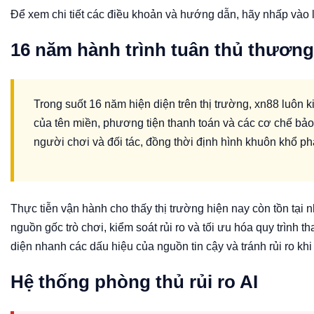
Để xem chi tiết các điều khoản và hướng dẫn, hãy nhấp vào l
16 năm hành trình tuân thủ thương
Trong suốt 16 năm hiện diện trên thị trường, xn88 luôn k
của tên miền, phương tiện thanh toán và các cơ chế bả
người chơi và đối tác, đồng thời định hình khuôn khổ ph
Thực tiễn vận hành cho thấy thị trường hiện nay còn tồn tại nh
nguồn gốc trò chơi, kiểm soát rủi ro và tối ưu hóa quy trình 
diện nhanh các dấu hiệu của nguồn tin cậy và tránh rủi ro kh
Hệ thống phòng thủ rủi ro AI