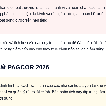
nhận diện bất thường, phân tích hành vi và ngăn chặn các hành 
g phân tích tín hiệu đa kênh và rút ngắn thời gian phản hồi xu
oạt động cược trên nền tảng.
ro mới và tích hợp với các quy trình tuân thủ để đảm bảo tất cả
ực nghiệm đến nay cho thấy tỷ lệ cảnh báo sai đã giảm đáng kể,
nhất PAGCOR 2026
h hình lại cách vận hành của các nhà cái trực tuyến tại khu 
ơi và quản lý rủi ro tài chính. Bản phân tích này tập trung làm 
ời dùng.