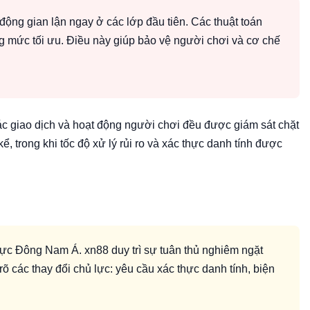
động gian lận ngay ở các lớp đầu tiên. Các thuật toán
ống mức tối ưu. Điều này giúp bảo vệ người chơi và cơ chế
 các giao dịch và hoạt động người chơi đều được giám sát chặt
 trong khi tốc độ xử lý rủi ro và xác thực danh tính được
vực Đông Nam Á. xn88 duy trì sự tuân thủ nghiêm ngặt
rõ các thay đổi chủ lực: yêu cầu xác thực danh tính, biện