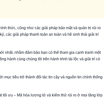
h thức, cũng như các giải pháp bảo mật và quản trị rủi ro
các giải pháp thanh toán an toàn và hệ sinh thái giải trí
ới nhất, nhằm đảm bảo bạn có thể tham gia cạnh tranh một
 hành cùng chúng tôi trên hành trình tài lộc và giải trí có
mục tiêu trở thành đối tác tin cậy và nguồn tin chính thống
t tối ưu
– Mã hóa lượng tử và kiểm thử rủi ro ở mọi tầng lớp