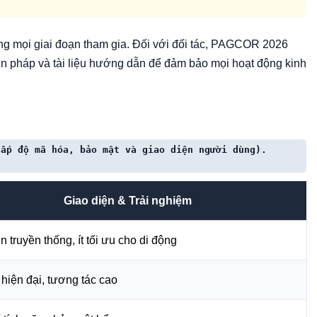
ong mọi giai đoạn tham gia. Đối với đối tác, PAGCOR 2026
biện pháp và tài liệu hướng dẫn để đảm bảo mọi hoạt động kinh
cấp độ mã hóa, bảo mật và giao diện người dùng).
Giao diện & Trải nghiệm
n truyền thống, ít tối ưu cho di động
 hiện đại, tương tác cao