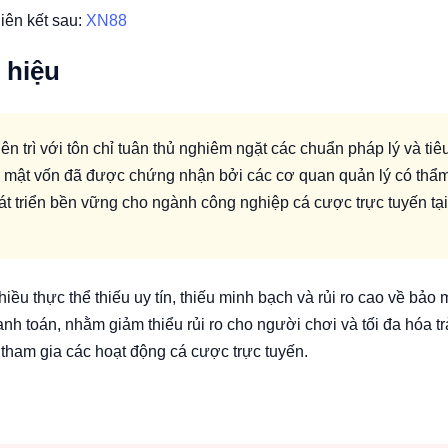
iên kết sau:
XN88
 hiệu
iên trì với tôn chỉ tuân thủ nghiêm ngặt các chuẩn pháp lý và ti
o mật vốn đã được chứng nhận bởi các cơ quan quản lý có thẩm
át triển bền vững cho ngành công nghiệp cá cược trực tuyến tạ
iều thực thể thiếu uy tín, thiếu minh bạch và rủi ro cao về bảo m
thanh toán, nhằm giảm thiểu rủi ro cho người chơi và tối đa hóa
i tham gia các hoạt động cá cược trực tuyến.